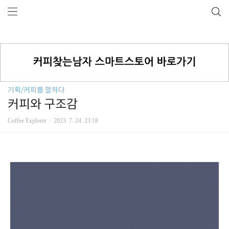
기획/커피를 말하다
커피와 구조감
Coffee Explorer
2023. 7. 24. 23:18