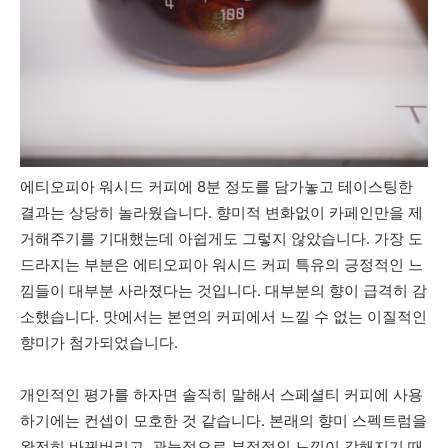
에티오피아 워시드 커피에 8분 정도를 담가놓고 테이스팅한
결과는 상당히 놀라웠습니다. 향미적 변화없이 카페인만을 제
거해주기를 기대했는데 아쉽게도 그렇지 않았습니다. 가장 도
드라지는 부분은 에티오피아 워시드 커피 특유의 긍정적인 느
낌들이 대부분 사라졌다는 것입니다. 대부분의 향이 급격히 감
소했습니다. 맛에서는 본연의 커피에서 느낄 수 없는 이질적인
향미가 첨가되었습니다.
개인적인 평가를 하자면 솔직히 말해서 스페셜티 커피에 사용
하기에는 컨셉이 모호한 것 같습니다. 본래의 향미 스펙트럼을
완전히 바꿔버리고, 관능적으로 부정적인 느낌이 강해지기 때