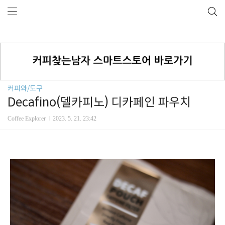
커피와/도구
Decafino(델카피노) 디카페인 파우치
Coffee Explorer
2023. 5. 21. 23:42