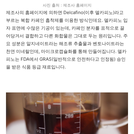
사진 출처 : 제조사 홈페이지
제조사의 홈페이지에 의하면 Delcafino(이후 델카피노)라고
부르는 복합 카페인 흡착제를 이용한 방식인데요. 델카피노 입
자 표면에 수많은 기공이 있는데, 카페인 분자를 표적으로 끌
어당겨서 결합하고 다른 화합물은 그대로 두는 원리입니다. 주
요 성분은 알지네이트라는 해조류 추출물과 벤토나이트라는
천연 미네랄인데, 마이크로캡슐화를 통해 만들어집니다. 델카
피노는 FDA에서 GRAS(일반적으로 안전하다고 인정됨) 승인
을 받은 식품 등급 재료입니다.