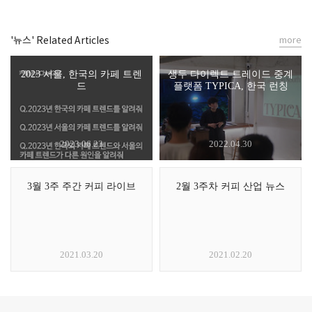
'뉴스' Related Articles
more
2023 서울, 한국의 카페 트렌
생두 다이렉트 트레이드 중계
드
플랫폼 TYPICA, 한국 런칭
2023.06.23
2022.04.30
3월 3주 주간 커피 라이브
2월 3주차 커피 산업 뉴스
2021.03.20
2021.02.20