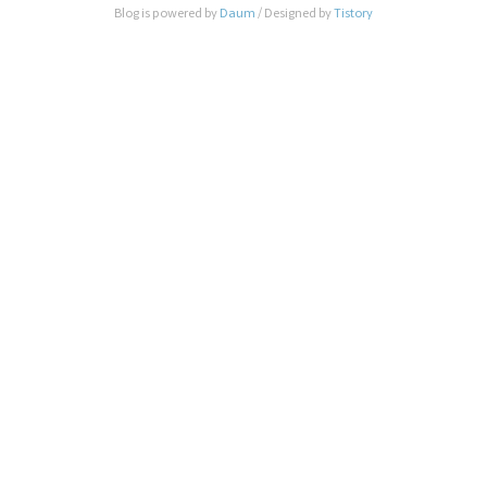
Blog is powered by
Daum
/ Designed by
Tistory