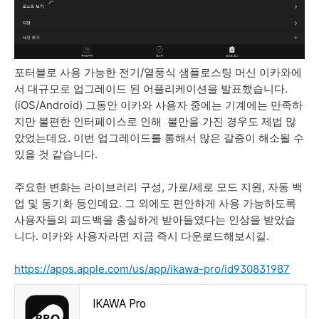
포터블로 사용 가능한 전기/열풍식 샘플로스팅 머신 이카와에
서 대규모로 업그레이드 된 어플리케이션을 발표했습니다.
(iOS/Android) 그동안 이카와 사용자 중에는 기계에는 만족하
지만 불편한 인터페이스로 인해 불만을 가진 경우도 제법 많
았었는데요. 이번 업그레이드를 통해서 많은 갈증이 해소될 수
있을 것 같습니다.
주요한 변화는 라이브러리 구성, 가로/세로 모드 지원, 자동 백
업 및 동기화 등인데요. 그 외에도 편안하게 사용 가능하도록
사용자들의 피드백을 충실하게 받아들였다는 인상을 받았습
니다. 이카와 사용자라면 지금 즉시 다운로드해보시길.
https://apps.apple.com/us/app/ikawa-pro/id930831987
‎IKAWA Pro