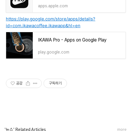
apps.apple.com
https://play.google.com/store/apps/details?
id=com.ikawacoffee.ikawapp&hl=en
IKAWA Pro - Apps on Google Play
play.google.com
공감
구독하기
'뉴스' Related Articles
more