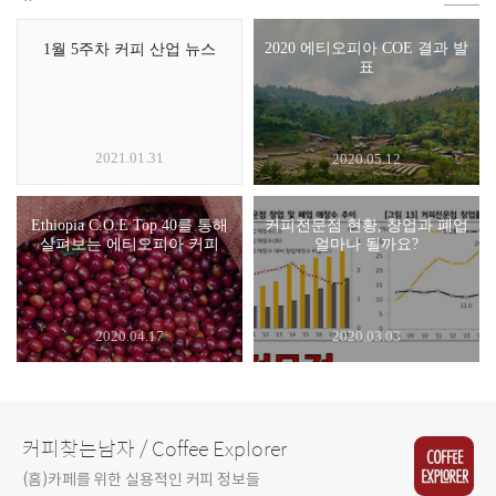
2020 에티오피아 COE 결과 발
1월 5주차 커피 산업 뉴스
표
2021.01.31
2020.05.12
Ethiopia C.O.E Top 40를 통해
커피전문점 현황, 창업과 폐업
살펴보는 에티오피아 커피
얼마나 될까요?
2020.04.17
2020.03.03
커피찾는남자 / Coffee Explorer
(홈)카페를 위한 실용적인 커피 정보들