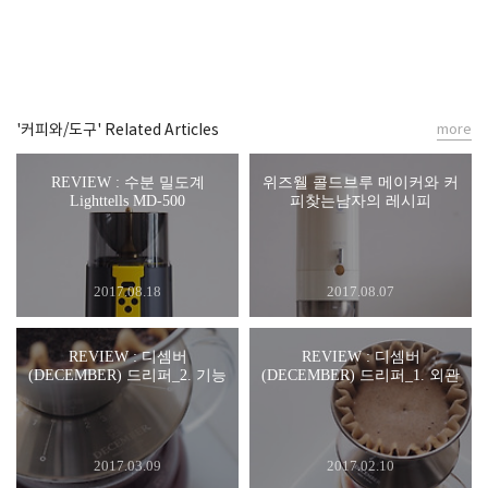
'커피와/도구' Related Articles
more
REVIEW : 수분 밀도계
위즈웰 콜드브루 메이커와 커
Lighttells MD-500
피찾는남자의 레시피
2017.08.18
2017.08.07
REVIEW : 디셈버
REVIEW : 디셈버
(DECEMBER) 드리퍼_2. 기능
(DECEMBER) 드리퍼_1. 외관
2017.03.09
2017.02.10