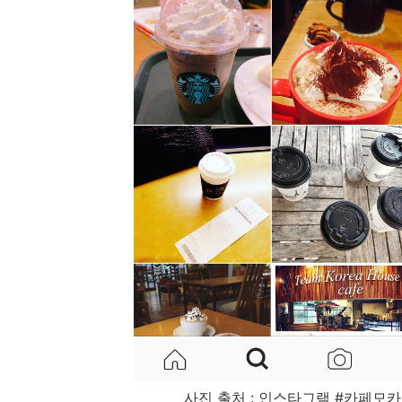
사진 출처 : 인스타그램 #카페모