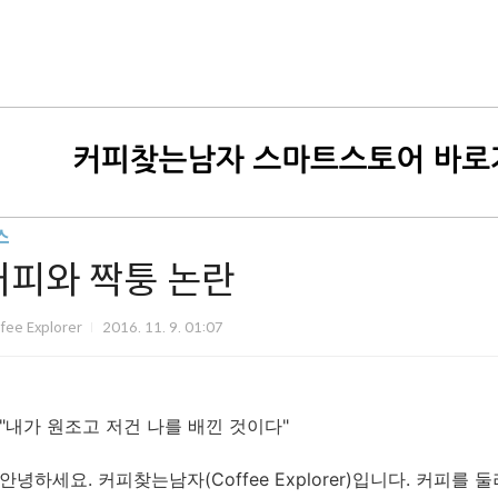
스
커피와 짝퉁 논란
fee Explorer
2016. 11. 9. 01:07
"내가 원조고 저건 나를 배낀 것이다"
안녕하세요. 커피찾는남자(Coffee Explorer)입니다. 커피