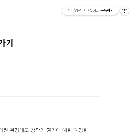
커피찾는남자 / Coffee Explorer
커피찾는남자 / Coffee Explorer
구독하기
구독하기
를 둘러싼 환경에도 창작의 권리에 대한 다양한