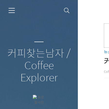
커피찾는남자 /
뉴
Coffee
Cof
Explorer