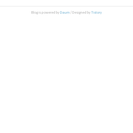
Blog is powered by
Daum
/ Designed by
Tistory