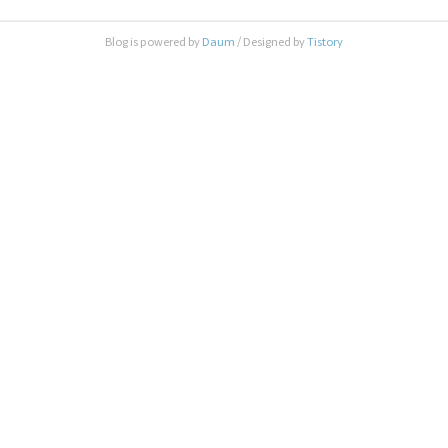
Blog is powered by
Daum
/ Designed by
Tistory