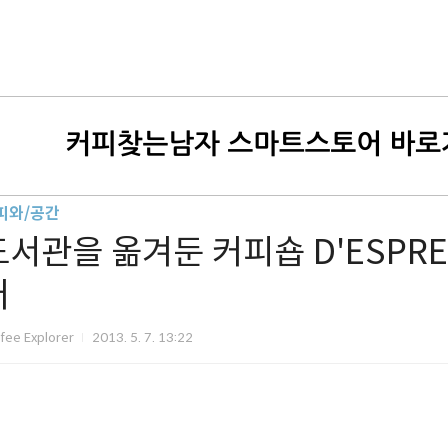
피와/공간
도서관을 옮겨둔 커피숍 D'ESPRES
어
fee Explorer
2013. 5. 7. 13:22