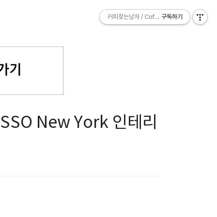
커피찾는남자 / Coffee Explorer
커피찾는남자 / Coffee Explorer
구독하기
구독하기
SO New York 인테리