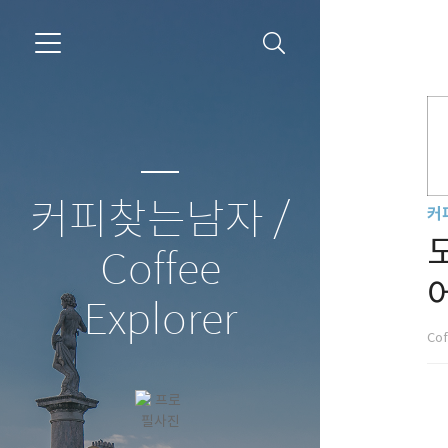
커피찾는남자 /
커
Coffee
Explorer
Cof