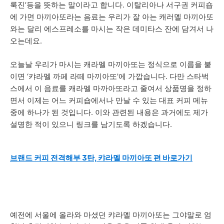
룩진’등을 뜻하는 말이라고 합니다. 이탈리아나 서구권 커피숍
에 가면 마끼아또라는 음료는 우리가 잘 아는 캐러멜 마끼아또
와는 달리 에스프레소를 마시는 작은 데미타스 잔에 담겨서 나
오는데요.
오늘날 우리가 마시는 캐라멜 마끼아또는 정식으로 이름을 붙
이면 ‘캬라멜 까페 라떼 마끼아또'에 가깝습니다. 다만 스타벅
스에서 이 음료를 캐라멜 마까아또라고 줄여서 상품명을 정하
면서 이제는 어느 커피숍에서나 만날 수 있는 대표 커피 메뉴
중에 하나가 된 것입니다. 이와 관련된 내용은 과거에도 제가
설명한 적이 있으니 링크를 남기도록 하겠습니다.
브랜드 커피 전격해부 3탄, 캬라멜 마끼아또 편 바로가기
예전에 서울에 올라와 마셨던 캬라멜 마끼아또는 그야말로 엄