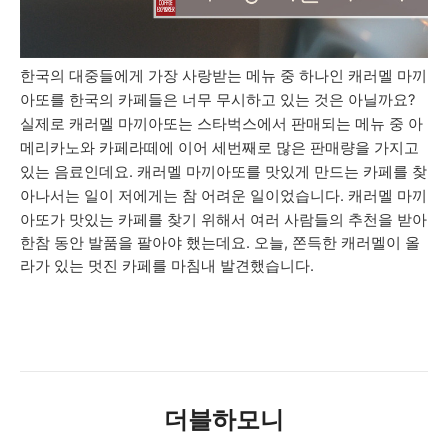
한국의 대중들에게 가장 사랑받는 메뉴 중 하나인 캐러멜 마끼
아또를 한국의 카페들은 너무 무시하고 있는 것은 아닐까요?
실제로 캐러멜 마끼아또는 스타벅스에서 판매되는 메뉴 중 아
메리카노와 카페라떼에 이어 세번째로 많은 판매량을 가지고
있는 음료인데요. 캐러멜 마끼아또를 맛있게 만드는 카페를 찾
아나서는 일이 저에게는 참 어려운 일이었습니다.
캐러멜 마끼
아또가 맛있는 카페를 찾기 위해서 여러 사람들의 추천을 받아
한참 동안 발품을 팔아야 했는데요
. 오늘,
쫀득한 캐러멜이 올
라가 있는 멋진 카페를 마침내 발견했습니다.