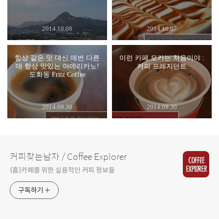
2014.10.08
2014.10.07
항상 같은 맛 대신 매번 다른
이런 카페 모카는 처음이야 :
데 항상 맛있는 아메리카노!
커피 프레지던트
도화동 Fritz Coffee
2014.09.30
2014.09.30
커피찾는남자 / Coffee Explorer
(홈)카페를 위한 실용적인 커피 정보들
구독하기