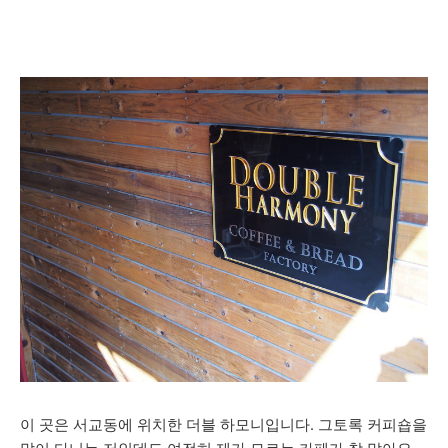
이 곳은 서교동에 위치한 더블 하모니입니다. 그토록 커피숍을