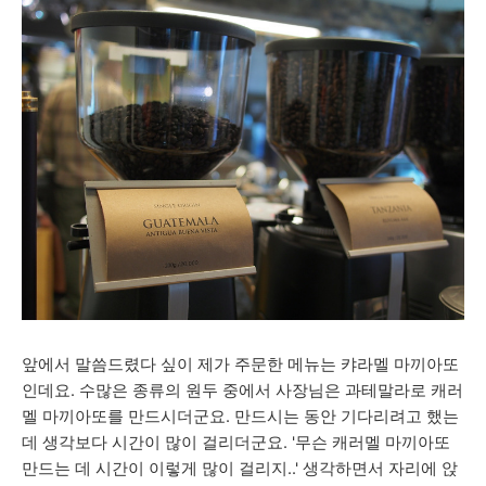
앞에서 말씀드렸다 싶이 제가 주문한 메뉴는 캬라멜 마끼아또
인데요. 수많은 종류의 원두 중에서 사장님은 과테말라로 캐러
멜 마끼아또를 만드시더군요. 만드시는 동안 기다리려고 했는
데 생각보다 시간이 많이 걸리더군요. '무슨 캐러멜 마끼아또
만드는 데 시간이 이렇게 많이 걸리지..' 생각하면서 자리에 앉