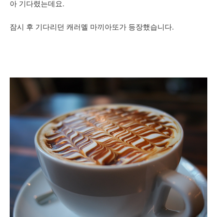
아 기다렸는데요.
잠시 후 기다리던 캐러멜 마끼아또가 등장했습니다.