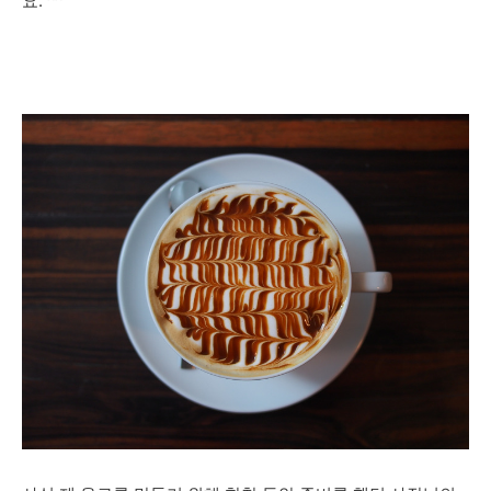
요. ^^