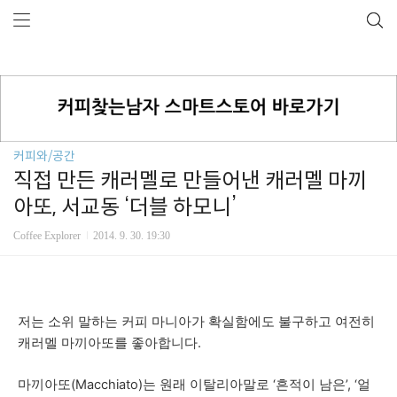
커피와/공간
직접 만든 캐러멜로 만들어낸 캐러멜 마끼
아또, 서교동 ‘더블 하모니’
Coffee Explorer
2014. 9. 30. 19:30
저는 소위 말하는 커피 마니아가 확실함에도 불구하고 여전히
캐러멜 마끼아또를 좋아합니
다.
마끼아또(Macchiato)는 원래 이탈리아말로 ‘흔적이 남은’, ‘얼