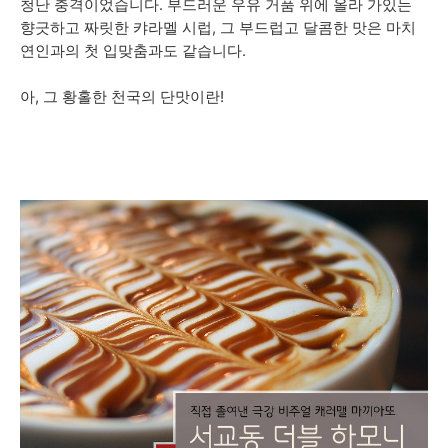
청난 충격이었습니다.
부드러운 우유 거품 위에 올라 가있는
향긋하고 짜릿한 캬라멜 시럽, 그 부드럽고 달콤한 맛은 마치
연인과의 첫 입맞춤과도 같습니다.
아, 그 황홀한 천국의 단맛이란!