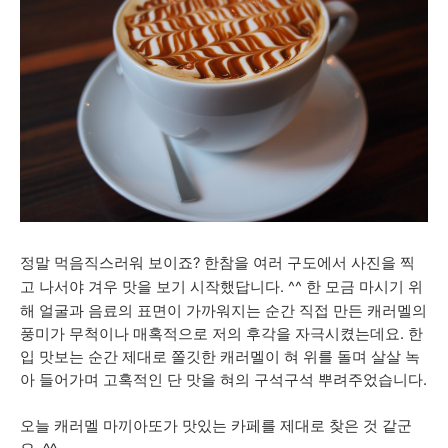
정말 먹음직스러워 보이죠? 한참을 여러 구도에서 사진을 찍
한 모금 마시기 위
고 나서야 겨우 맛을 보기 시작했답니다. ^^
해 얼굴과 음료의 표면이 가까워지는 순간 직접 만든 캐러멜의
풍미가 무척이나 매혹적으로 저의 후각을 자극시켰는데요. 한
입 맛보는 순간 제대로 쫄깃한 캐러멜이 혀 위를 돌며 살살 녹
아 들어가며 고혹적인 단 맛을 혀의 구석구석 뿌려주었습니다.
오늘 캐러멜 마끼아또가 맛있는 카페를 제대로 찾은 것 같군