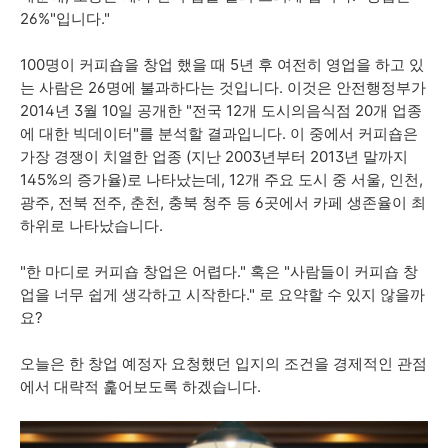
26%"입니다."
100명이 커피숍을 창업 했을 때 5년 후 여전히 영업을 하고 있
는 사람은 26명에 불과하다는 것입니다. 이것은 안전행정부가
2014년 3월 10일 공개한 "전국 12개 도시의음식점 20개 업종
에 대한 빅데이터"를 분석할 결과입니다. 이 중에서 커피숍은
가장 경쟁이 치열한 업종 (지난 2003년부터 2013년 말까지
145%의 증가율)로 나타났는데, 12개 주요 도시 중 서울, 인천,
광주, 전북 전주, 춘천, 충북 청주 등 6곳에서 카페 생존율이 최
하위로 나타났습니다.
"한 마디로 커피숍 창업은 어렵다." 혹은
"사람들이 커피숍 창
업을 너무 쉽게 생각하고 시작한다." 로 요약할 수 있지 않을까
요?
오늘은 한 창업 예정자 요청했던 입지의 조건을 경제적인 관점
에서 대략적 훑어보도록 하겠습니다.