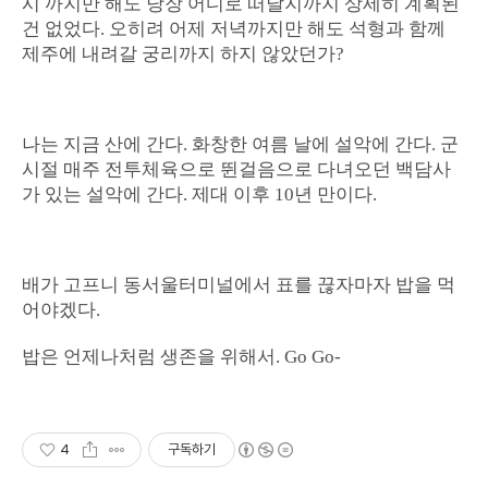
시 까지만 해도 당장 어디로 떠날지까지 상세히 계획된
건 없었다. 오히려 어제 저녁까지만 해도 석형과 함께
제주에 내려갈 궁리까지 하지 않았던가?
나는 지금 산에 간다. 화창한 여름 날에 설악에 간다. 군
시절 매주 전투체육으로 뛴걸음으로 다녀오던 백담사
가 있는 설악에 간다. 제대 이후 10년 만이다.
배가 고프니 동서울터미널에서 표를 끊자마자 밥을 먹
어야겠다.
밥은 언제나처럼 생존을 위해서. Go Go-
4
구독하기