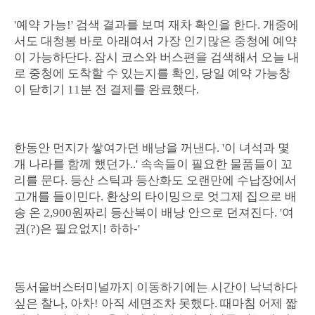
'예약 가능!' 검색 결과를 보며 재차 확인을 한다. 개중에
서도 대청봉 바로 아래여서 가장 인기많은 중청에 예약
이 가능하단다. 잠시 코스와 버스편을 검색해서 오늘 내
로 중청에 도착할 수 있는지를 확인, 당일 예약 가능창
이 닫히기 11분 전 결제를 완료했다.
한동안 먼지가 쌓여가던 배낭을 꺼낸다. '이 녀석과 몇
개 나라를 함께 했던가..' 속속들이 필요한 물품들이 꼬
리를 문다. 등산 스틱과 등산화도 오랜만에 수납장에서
고개를 들이민다. 환상의 타이밍으로 엇그제 집으로 배
송 온 2,900원짜리 등산복이 배낭 안으로 던져진다. '여
권(?)은 필요없지! 하하-'
동서울버스터미널까지 이동하기에는 시간이 낙넉하다
싶은 찰나, 아차! 아직 세면조차 못했다. 때마침 어제 짧