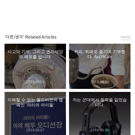
'다른/생각' Related Articles
more
사고의 기억, 그리고 권리세양
커피, 뷔페로 즐기며 기부한
의 쾌유를 빕니다.
다. Act29Cafe
2014.09.03
2014.08.30
이해할 수 없는 월드비전의 캠
저는 군대에서 청력을 잃었습
페인 '의리의 아이들'
니다.
2014.08.07
2014.08.06