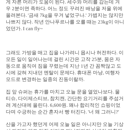
게 자른 머리가 도움이 된다. 세수와 머리를 감는데 겨
우 2분이면 족하다. 어느 정도 꾸려진 배낭을 저울 위에
올려본다. '금새 7kg을 우겨 넣었구나.' 가볍지는 않지만
나쁘지 않다. 작년 안나푸르나를 오를 때는 23kg이 아니
었던가. I can fly~
그래도 가방을 매고 집을 나가려니 몹시나 허전하다. 이
모든 일이 일어나는데 걸린 시간은 고작 25분, 몸은 자
동으로 움직여 짐을 꾸렸는데 지난 1년 간 꼼짝않고 도
시에 갖혀 지내던 멘탈이 문제다. 휴대폰 마냥, 여행자
모드로 변경하는 일종의 진동이랄까.
집 앞 슈퍼는 휴가를 마치고 오늘 문을 열었나보다. 물
티슈, 다이제스티브, 참치캔, 간단한 요기거리를 주섬거
려 계산대에 올린다. 6,600원. 꽤나 합리적인 쇼핑이었
다며 수긍하는 순간 혼자서 빵 터진다. '너 왜 그러니?'
산을 가고자 했던게 어제 오늘 일은 아니지만 오늘 기상